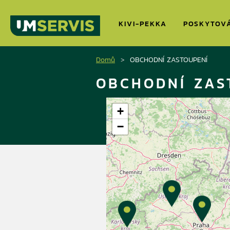
KIVI-PEKKA
POSKYTOV
Domů
OBCHODNÍ ZASTOUPENÍ
OBCHODNÍ ZAS
+
−