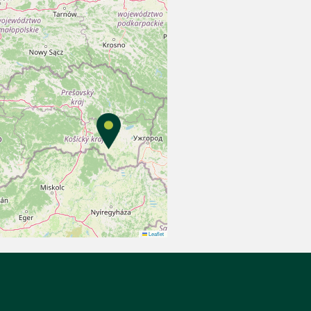
Leaflet