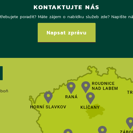
KONTAKTUJTE NÁS
třebujete poradit? Máte zájem o nabídku služeb zde? Napište n
Napsat zprávu
eboň