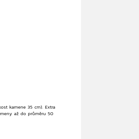
kost kamene 35 cm). Extra
kameny až do průměru 50