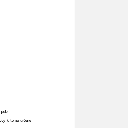
 pole
doby k tomu určené