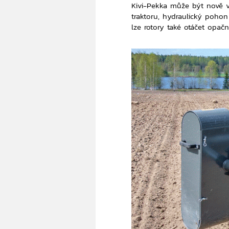
Kivi-Pekka může být nově 
traktoru, hydraulický pohon
lze rotory také otáčet opa