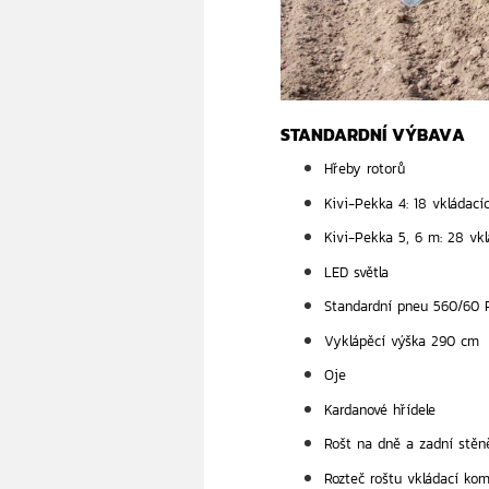
STANDARDNÍ VÝBAVA
Hřeby rotorů
Kivi-Pekka 4: 18 vkládací
Kivi-Pekka 5, 6 m: 28 vkl
LED světla
Standardní pneu 560/60 
Vyklápěcí výška 290 cm
Oje
Kardanové hřídele
Rošt na dně a zadní stěn
Rozteč roštu vkládací ko