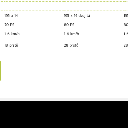
195 x 14
195 x 14 dvojitá
19
70 PS
80 PS
80
1-6 km/h
1-6 km/h
1-
18 prstů
28 prstů
28