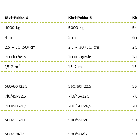
Kivi-Pekka 4
Kivi-Pekka 5
Ki
4000 kg
5000 kg
54
4 m
5 m
6
2,5 – 30 (50) cm
2,5 – 30 (50) cm
2,
700 kg/min
1000 kg/min
12
3
3
1,5-2 m
1,5-2 m
1,
560/60R22,5
560/60R22,5
56
710/45R22,5
710/45R22,5
71
700/50R26,5
700/50R26,5
70
500/55R20
500/55R20
50
500/50R17
500/50R17
50