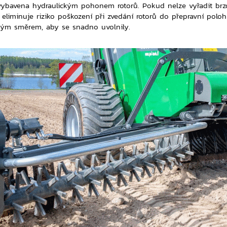
vybavena hydraulickým pohonem rotorů. Pokud nelze vyřadit brz
 eliminuje riziko poškození při zvedání rotorů do přepravní polo
čným směrem, aby se snadno uvolnily.