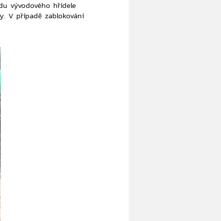
du vývodového hřídele
hy. V případě zablokování