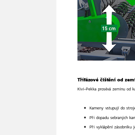
Třífázové čištění od zem
Kivi-Pekka prosévá zeminu od k
Kameny vstupují do stroj
Při dopadu sebraných kam
Při vyklápění zásobníku 