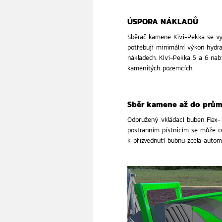
ÚSPORA NÁKLADŮ
Sběrač kamene Kivi-Pekka se vy
potřebují minimální výkon hydra
nákladech. Kivi-Pekka 5 a 6 nabí
kamenitých pozemcích.
Sběr kamene až do prům
Odpružený vkládací buben Flex
postranním pístnicím se může c
k přizvednutí bubnu zcela autom